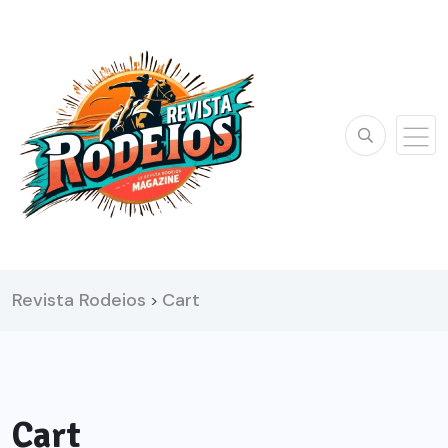
Revista Rodeios
Cart
>
Cart