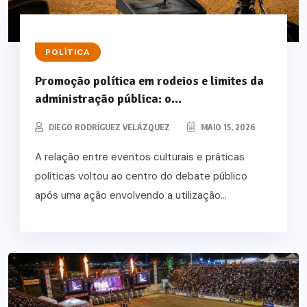
POLÍTICA
Promoção política em rodeios e limites da
administração pública: o...
DIEGO RODRÍGUEZ VELÁZQUEZ
MAIO 15, 2026
A relação entre eventos culturais e práticas
políticas voltou ao centro do debate público
após uma ação envolvendo a utilização...