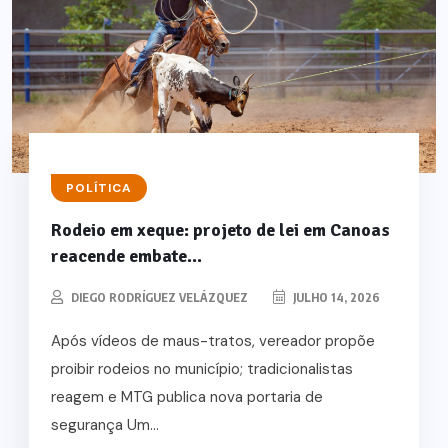
POLÍTICA
Rodeio em xeque: projeto de lei em Canoas
reacende embate...
DIEGO RODRÍGUEZ VELÁZQUEZ
JULHO 14, 2026
Após vídeos de maus-tratos, vereador propõe
proibir rodeios no município; tradicionalistas
reagem e MTG publica nova portaria de
segurança Um...