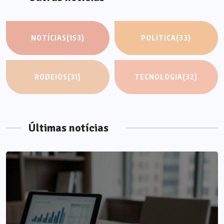
NOTÍCIAS
(153)
POLÍTICA
(33)
RODEIOS
(31)
TECNOLOGIA
(32)
Últimas notícias