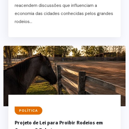
reacendem discussões que influenciam a
economia das cidades conhecidas pelos grandes
rodeios...
POLÍTICA
Projeto de Lei para Proibir Rodeios em