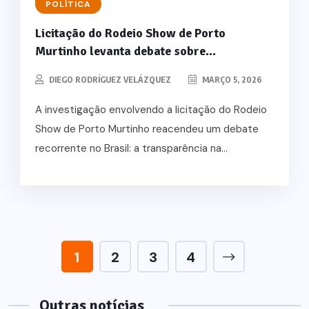
POLÍTICA
Licitação do Rodeio Show de Porto
Murtinho levanta debate sobre...
DIEGO RODRÍGUEZ VELÁZQUEZ
MARÇO 5, 2026
A investigação envolvendo a licitação do Rodeio
Show de Porto Murtinho reacendeu um debate
recorrente no Brasil: a transparência na...
1
2
3
4
Outras notícias