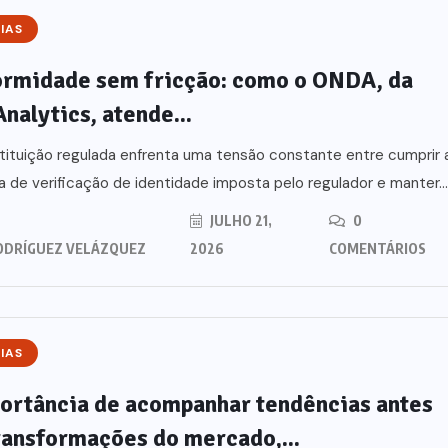
IAS
rmidade sem fricção: como o ONDA, da
Analytics, atende...
tituição regulada enfrenta uma tensão constante entre cumprir 
a de verificação de identidade imposta pelo regulador e manter...
JULHO 21,
0
ODRÍGUEZ VELÁZQUEZ
2026
COMENTÁRIOS
IAS
ortância de acompanhar tendências antes
ransformações do mercado,...