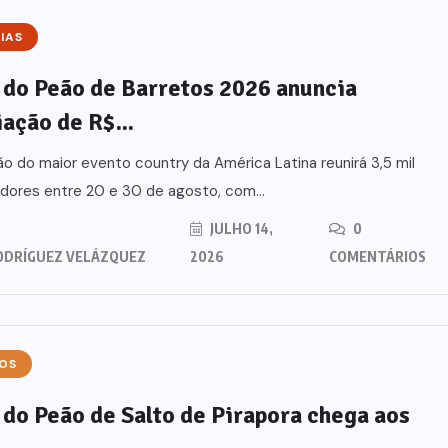
IAS
 do Peão de Barretos 2026 anuncia
ação de R$...
ão do maior evento country da América Latina reunirá 3,5 mil
ores entre 20 e 30 de agosto, com...
JULHO 14,
0
ODRÍGUEZ VELÁZQUEZ
2026
COMENTÁRIOS
OS
 do Peão de Salto de Pirapora chega aos