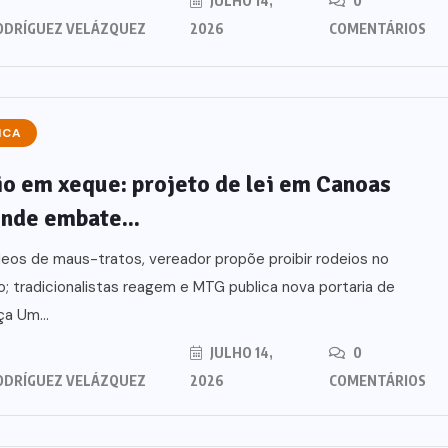
JULHO 14,
0
ODRÍGUEZ VELÁZQUEZ
2026
COMENTÁRIOS
ICA
o em xeque: projeto de lei em Canoas
nde embate...
eos de maus-tratos, vereador propõe proibir rodeios no
o; tradicionalistas reagem e MTG publica nova portaria de
a Um...
JULHO 14,
0
ODRÍGUEZ VELÁZQUEZ
2026
COMENTÁRIOS