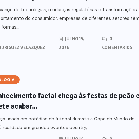
vanço de tecnologias, mudanças regulatórias e transformações
ortamento do consumidor, empresas de diferentes setores tê
formas...
JULHO 15,
0
ODRÍGUEZ VELÁZQUEZ
2026
COMENTÁRIOS
OLOGIA
hecimento facial chega às festas de peão 
te acabar...
gia usada em estádios de futebol durante a Copa do Mundo de
é realidade em grandes eventos country,...