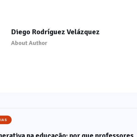
Diego Rodríguez Velázquez
About Author
IAS
nerativa na educação: por que professores