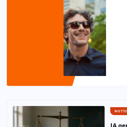
NOTÍC
IA ge