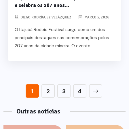
e celebra os 207 anos...
DIEGO RODRÍGUEZ VELÁZQUEZ
MARÇO 5, 2026
O Itajubá Rodeio Festival surge como um dos
principais destaques nas comemorações pelos
207 anos da cidade mineira. O evento...
1
2
3
4
Outras notícias