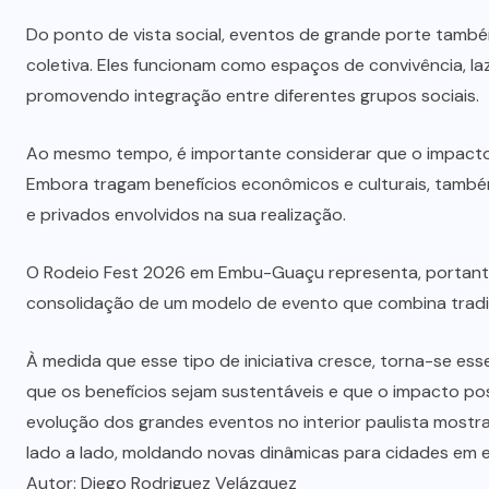
Do ponto de vista social, eventos de grande porte tamb
coletiva. Eles funcionam como espaços de convivência, la
promovendo integração entre diferentes grupos sociais.
Ao mesmo tempo, é importante considerar que o impacto 
Embora tragam benefícios econômicos e culturais, també
e privados envolvidos na sua realização.
O Rodeio Fest 2026 em
Embu-Guaçu
representa, portanto
consolidação de um modelo de evento que combina tradi
À medida que esse tipo de iniciativa cresce, torna-se es
que os benefícios sejam sustentáveis e que o impacto po
evolução dos grandes eventos no interior paulista most
lado a lado, moldando novas dinâmicas para cidades em 
Autor: Diego Rodriguez Velázquez