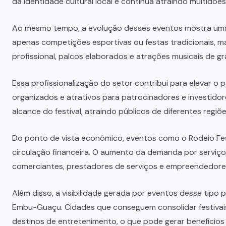
da identidade cultural local e continua atraindo multidõe
Ao mesmo tempo, a evolução desses eventos mostra uma 
apenas competições esportivas ou festas tradicionais, 
profissional, palcos elaborados e atrações musicais de gr
Essa profissionalização do setor contribui para elevar o
organizados e atrativos para patrocinadores e investido
alcance do festival, atraindo públicos de diferentes regiõe
Do ponto de vista econômico, eventos como o Rodeio F
circulação financeira. O aumento da demanda por serviços
comerciantes, prestadores de serviços e empreendedores
Além disso, a visibilidade gerada por eventos desse tipo 
Embu-Guaçu
. Cidades que conseguem consolidar festiv
destinos de entretenimento, o que pode gerar benefícios