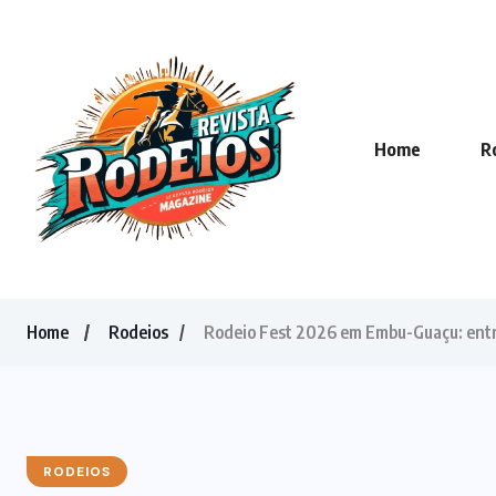
Home
R
Home
Rodeios
Rodeio Fest 2026 em Embu-Guaçu: entret
RODEIOS