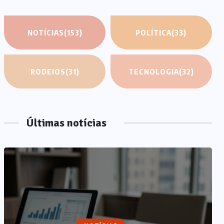
NOTÍCIAS
(153)
POLÍTICA
(33)
RODEIOS
(31)
TECNOLOGIA
(32)
Últimas notícias