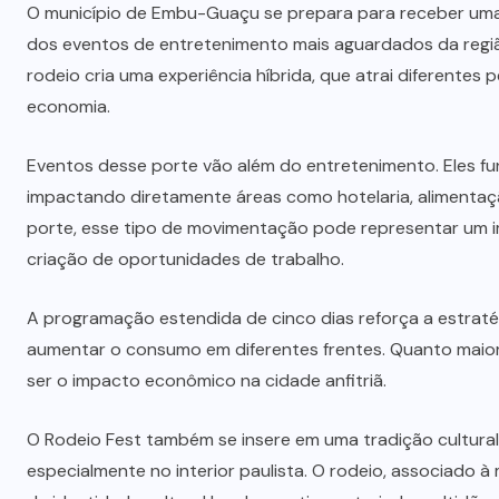
O município de
Embu-Guaçu
se prepara para receber uma
dos eventos de entretenimento mais aguardados da regi
rodeio cria uma experiência híbrida, que atrai diferentes
economia.
Eventos desse porte vão além do entretenimento. Eles f
impactando diretamente áreas como hotelaria, alimentaçã
porte, esse tipo de movimentação pode representar um im
criação de oportunidades de trabalho.
A programação estendida de cinco dias reforça a estraté
aumentar o consumo em diferentes frentes. Quanto maior
ser o impacto econômico na cidade anfitriã.
O Rodeio Fest também se insere em uma tradição cultural
especialmente no interior paulista. O rodeio, associado à