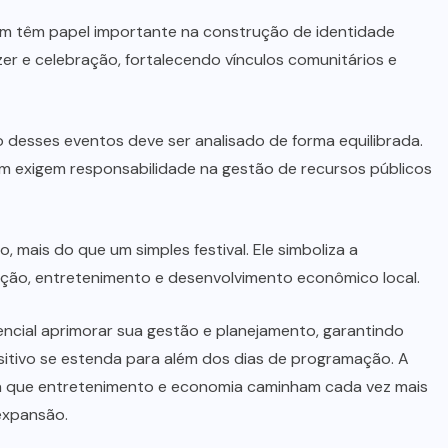
ém têm papel importante na construção de identidade
zer e celebração, fortalecendo vínculos comunitários e
desses eventos deve ser analisado de forma equilibrada.
m exigem responsabilidade na gestão de recursos públicos
, mais do que um simples festival. Ele simboliza a
ção, entretenimento e desenvolvimento econômico local.
sencial aprimorar sua gestão e planejamento, garantindo
sitivo se estenda para além dos dias de programação. A
ra que entretenimento e economia caminham cada vez mais
expansão.