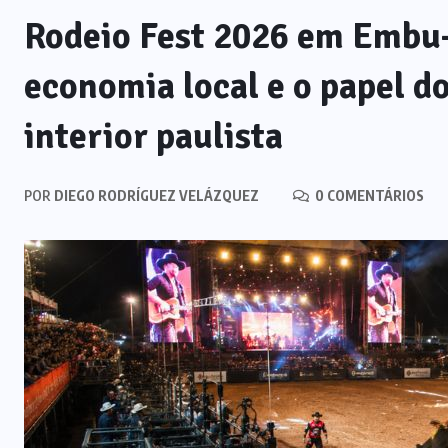
Rodeio Fest 2026 em Embu
economia local e o papel d
interior paulista
POR
DIEGO RODRÍGUEZ VELÁZQUEZ
0 COMENTÁRIOS
NOTÍCIAS
IA generativa na educação: por