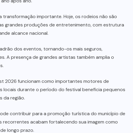
s ano após ano.
transformação importante. Hoje, os rodeios não são
mas grandes produções de entretenimento, com estrutura
ande alcance nacional.
 padrão dos eventos, tornando-os mais seguros,
res. A presença de grandes artistas também amplia o
s.
est 2026 funcionam como importantes motores de
 locais durante o período do festival beneficia pequenos
 da região.
pode contribuir para a promoção turística do município de
ais recorrentes acabam fortalecendo sua imagem como
 de longo prazo.