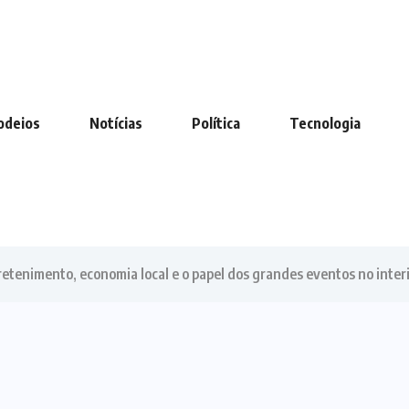
odeios
Notícias
Política
Tecnologia
enimento, economia local e o papel dos grandes eventos no interi