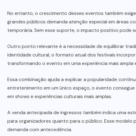
No entanto, o crescimento desses eventos também exige
grandes públicos demanda atenção especial em áreas com
temporária. Sem esse suporte, o impacto positivo pode 
Outro ponto relevante é a necessidade de equilibrar tr
identidade cultural, o formato atual dos festivais incor
transformando o evento em uma experiência mais ampla e 
Essa combinação ajuda a explicar a popularidade contínua
entretenimento em um único espaço, o evento consegue at
em shows e experiências culturais mais amplas.
A venda antecipada de ingressos também indica uma estrat
para organizadores quanto para o público. Esse modelo p
demanda com antecedência.