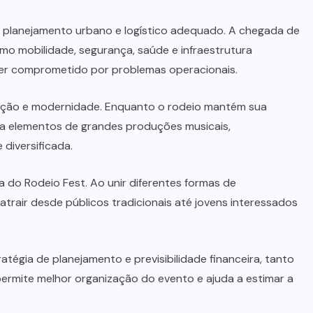
 planejamento urbano e logístico adequado. A chegada de
o mobilidade, segurança, saúde e infraestrutura
ser comprometido por problemas operacionais.
adição e modernidade. Enquanto o rodeio mantém sua
pora elementos de grandes produções musicais,
diversificada.
 do Rodeio Fest. Ao unir diferentes formas de
rair desde públicos tradicionais até jovens interessados
égia de planejamento e previsibilidade financeira, tanto
ermite melhor organização do evento e ajuda a estimar a