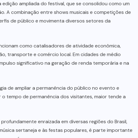
 edição ampliada do festival, que se consolidou como um
ão. A combinação entre shows musicais e competições de
 perfis de público e movimenta diversos setores da
uncionam como catalisadores de atividade econômica,
o, transporte e comércio local. Em cidades de médio
pulso significativo na geração de renda temporária e na
gia de ampliar a permanência do público no evento e
 o tempo de permanência dos visitantes, maior tende a
 profundamente enraizada em diversas regiões do Brasil,
 música sertaneja e às festas populares, é parte importante