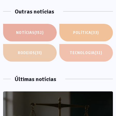
Outras notícias
NOTÍCIAS
(152)
POLÍTICA
(33)
RODEIOS
(31)
TECNOLOGIA
(32)
Últimas notícias