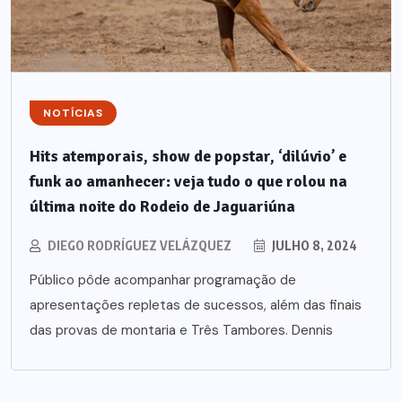
NOTÍCIAS
Hits atemporais, show de popstar, ‘dilúvio’ e
funk ao amanhecer: veja tudo o que rolou na
última noite do Rodeio de Jaguariúna
DIEGO RODRÍGUEZ VELÁZQUEZ
JULHO 8, 2024
Público pôde acompanhar programação de
apresentações repletas de sucessos, além das finais
das provas de montaria e Três Tambores. Dennis