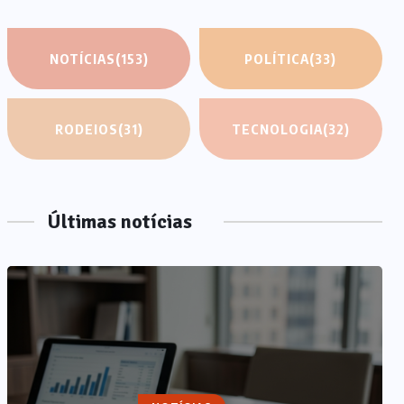
NOTÍCIAS
(153)
POLÍTICA
(33)
RODEIOS
(31)
TECNOLOGIA
(32)
Últimas notícias