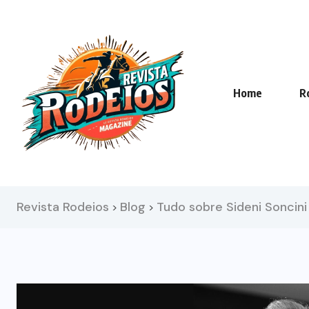
Home
R
Revista Rodeios
Blog
Tudo sobre Sideni Soncini
>
>