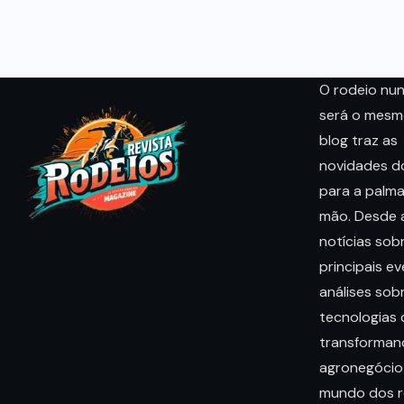
O rodeio nu
será o mesm
blog traz as
novidades 
para a palma
mão. Desde a
notícias sob
principais e
análises sob
tecnologias
transforman
agronegócio
mundo dos r