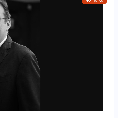
NOTÍCIAS
NOTÍCIAS
IA generativa na educação: por