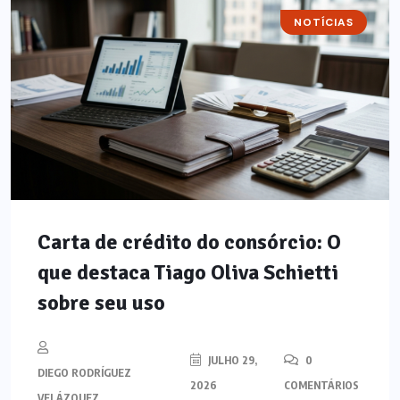
NOTÍCIAS
Carta de crédito do consórcio: O
que destaca Tiago Oliva Schietti
sobre seu uso
JULHO 29,
0
DIEGO RODRÍGUEZ
2026
COMENTÁRIOS
VELÁZQUEZ