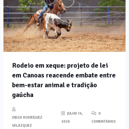
Rodeio em xeque: projeto de lei
em Canoas reacende embate entre
bem-estar animal e tradição
gaúcha
JULHO 14,
0
DIEGO RODRÍGUEZ
2026
COMENTÁRIOS
VELÁZQUEZ