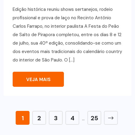
Edição histórica reuniu shows sertanejos, rodeio
profissional e prova de laço no Recinto Antônio
Carlos Farrapo, no interior paulista A Festa do Peão
de Salto de Pirapora completou, entre os dias 8 e 12
de julho, sua 40ª edição, consolidando-se como um
dos eventos mais tradicionais do calendário country
do interior de São Paulo. O […]
VEJA MAIS
1
2
3
4
25
…