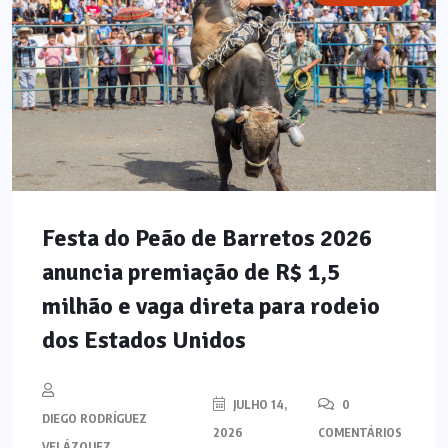
Festa do Peão de Barretos 2026
anuncia premiação de R$ 1,5
milhão e vaga direta para rodeio
dos Estados Unidos
JULHO 14,
0
DIEGO RODRÍGUEZ
2026
COMENTÁRIOS
VELÁZQUEZ