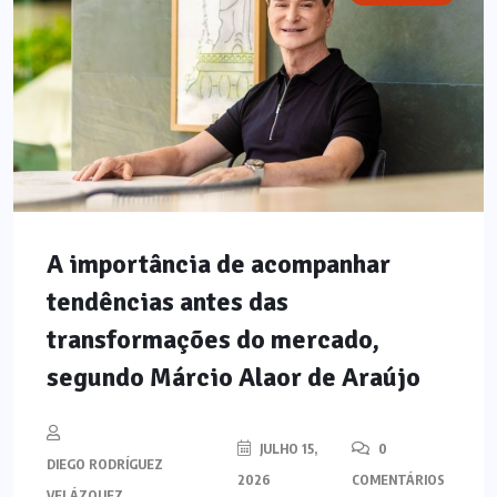
A importância de acompanhar
tendências antes das
transformações do mercado,
segundo Márcio Alaor de Araújo
JULHO 15,
0
DIEGO RODRÍGUEZ
2026
COMENTÁRIOS
VELÁZQUEZ