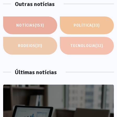
Outras notícias
NOTÍCIAS
(153)
POLÍTICA
(33)
RODEIOS
(31)
TECNOLOGIA
(32)
Últimas notícias