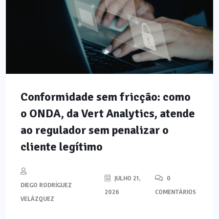
Conformidade sem fricção: como
o ONDA, da Vert Analytics, atende
ao regulador sem penalizar o
cliente legítimo
JULHO 21,
0
DIEGO RODRÍGUEZ
2026
COMENTÁRIOS
VELÁZQUEZ