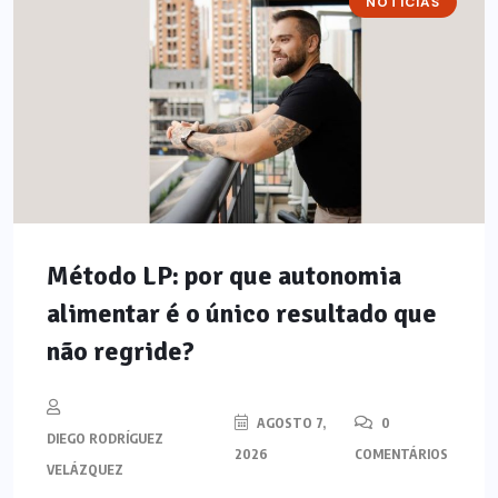
NOTÍCIAS
Método LP: por que autonomia
alimentar é o único resultado que
não regride?
AGOSTO 7,
0
DIEGO RODRÍGUEZ
2026
COMENTÁRIOS
VELÁZQUEZ