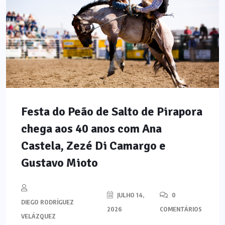
Festa do Peão de Salto de Pirapora
chega aos 40 anos com Ana
Castela, Zezé Di Camargo e
Gustavo Mioto
JULHO 14,
0
DIEGO RODRÍGUEZ
2026
COMENTÁRIOS
VELÁZQUEZ