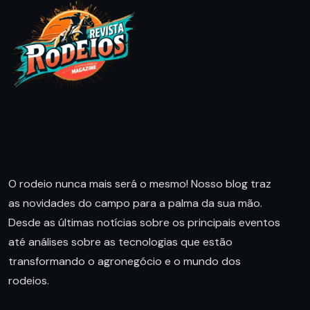
O rodeio nunca mais será o mesmo! Nosso blog traz
as novidades do campo para a palma da sua mão.
Desde as últimas notícias sobre os principais eventos
até análises sobre as tecnologias que estão
transformando o agronegócio e o mundo dos
rodeios.