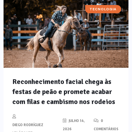
TECNOLOGIA
Reconhecimento facial chega às
festas de peão e promete acabar
com filas e cambismo nos rodeios
JULHO 14,
0
DIEGO RODRÍGUEZ
2026
COMENTÁRIOS