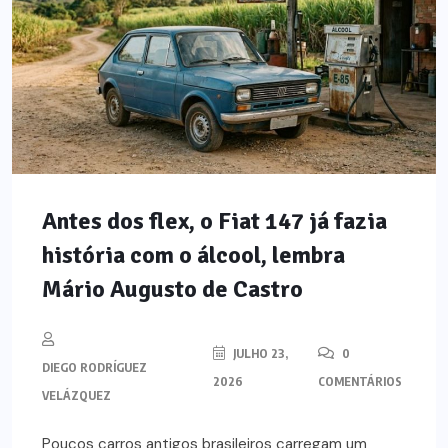
Antes dos flex, o Fiat 147 já fazia
história com o álcool, lembra
Mário Augusto de Castro
JULHO 23,
0
DIEGO RODRÍGUEZ
2026
COMENTÁRIOS
VELÁZQUEZ
Poucos carros antigos brasileiros carregam um