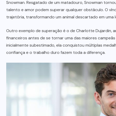
Snowman. Resgatado de um matadouro, Snowman tornou-
talento e amor podem superar qualquer obstáculo. O víncu
trajetória, transformando um animal descartado em uma 
Outro exemplo de superação é o de Charlotte Dujardin, a
financeiros antes de se tornar uma das maiores campeãs
inicialmente subestimado, ela conquistou múltiplas medal
confiança e o trabalho duro fazem toda a diferença.