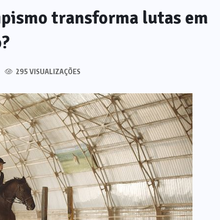
ipismo transforma lutas em
do?
295 VISUALIZAÇÕES