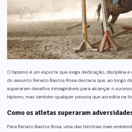
NOTÍCIAS
Carta de crédito do consórcio: O
que destaca Tiago Oliva Schietti
sobre seu uso
JULHO 29, 2026
O hipismo é um esporte que exige dedicação, disciplina e
do assunto Renato Bastos Rosa destaca que, ao longo da 
superaram desafios inimagináveis para alcançar o sucess
hipismo, mas também qualquer pessoa que acredita na fo
Como os atletas superaram adversidades
Para Renato Bastos Rosa, uma das histórias mais emblemá