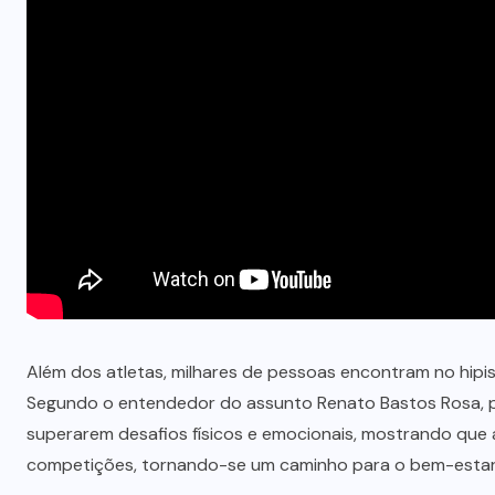
Além dos atletas, milhares de pessoas encontram no hipis
Segundo o entendedor do assunto Renato Bastos Rosa, p
superarem desafios físicos e emocionais, mostrando que
competições, tornando-se um caminho para o bem-estar