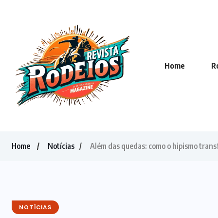
Home
R
Home
Notícias
Além das quedas: como o hipismo trans
NOTÍCIAS