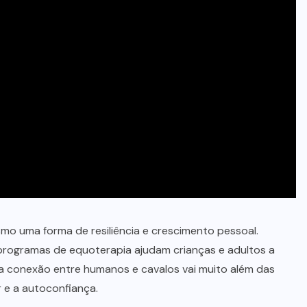
mo uma forma de resiliência e crescimento pessoal.
rogramas de equoterapia ajudam crianças e adultos a
 a conexão entre humanos e cavalos vai muito além das
 e a autoconfiança.