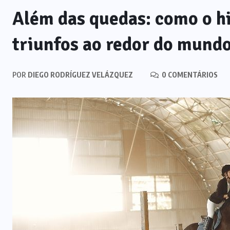
Além das quedas: como o h
triunfos ao redor do mun
POR
DIEGO RODRÍGUEZ VELÁZQUEZ
0 COMENTÁRIOS