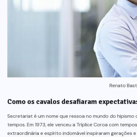
Renato Bas
Como os cavalos desafiaram expectativas
Secretariat é um nome que ressoa no mundo do hipismo 
tempos. Em 1973, ele venceu a Tríplice Coroa com tempo
extraordinária e espírito indomável inspiraram gerações 