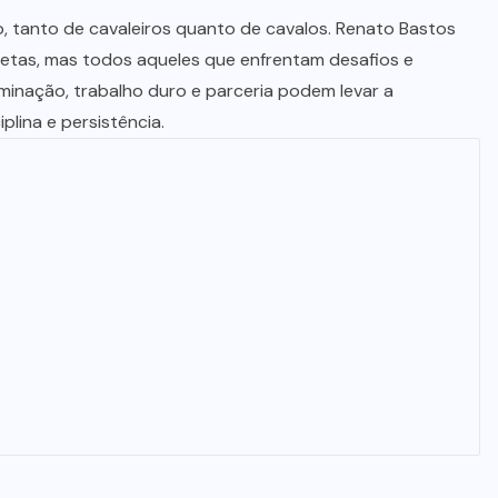
o, tanto de cavaleiros quanto de cavalos. Renato Bastos
letas, mas todos aqueles que enfrentam desafios e
minação, trabalho duro e parceria podem levar a
plina e persistência.