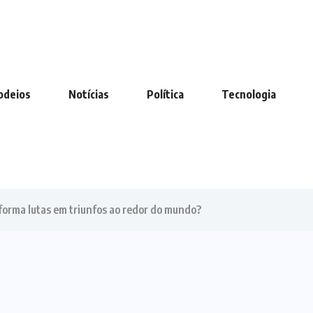
odeios
Notícias
Política
Tecnologia
forma lutas em triunfos ao redor do mundo?