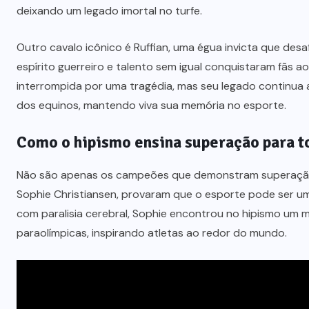
deixando um legado imortal no turfe.
Outro cavalo icônico é Ruffian, uma égua invicta que des
espírito guerreiro e talento sem igual conquistaram fãs ao
interrompida por uma tragédia, mas seu legado continua 
dos equinos, mantendo viva sua memória no esporte.
Como o hipismo ensina superação para t
Não são apenas os campeões que demonstram superação n
Sophie Christiansen, provaram que o esporte pode ser um
com paralisia cerebral, Sophie encontrou no hipismo um 
paraolímpicas, inspirando atletas ao redor do mundo.