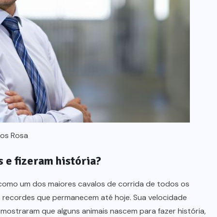
tos Rosa
 e fizeram história?
como um dos maiores cavalos de corrida de todos os
s recordes que permanecem até hoje. Sua velocidade
e mostraram que alguns animais nascem para fazer história,