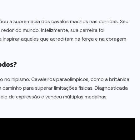
afiou a supremacia dos cavalos machos nas corridas. Seu
 redor do mundo. Infelizmente, sua carreira foi
a inspirar aqueles que acreditam na força e na coragem
odos?
o hipismo. Cavaleiros paraolímpicos, como a britânica
 caminho para superar limitações físicas. Diagnosticada
meio de expressão e venceu múltiplas medalhas