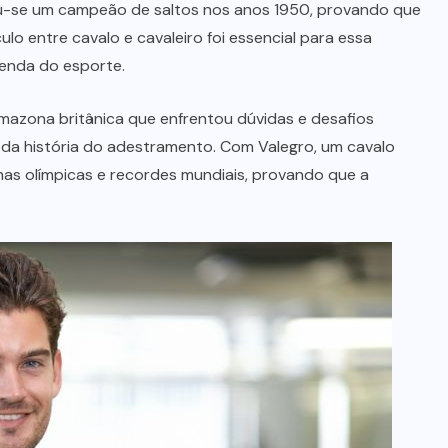
se um campeão de saltos nos anos 1950, provando que
lo entre cavalo e cavaleiro foi essencial para essa
lenda do esporte.
mazona britânica que enfrentou dúvidas e desafios
 da história do adestramento. Com Valegro, um cavalo
has olímpicas e recordes mundiais, provando que a