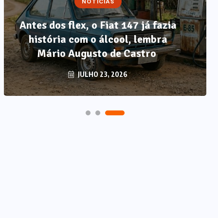
que professores estão divididos
entre novas possibilidades e
novos riscos em sala de aula,
segundo Sigma Educação
AGOSTO 4, 2026