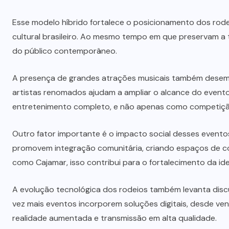
Esse modelo híbrido fortalece o posicionamento dos rod
cultural brasileiro. Ao mesmo tempo em que preservam a
do público contemporâneo.
A presença de grandes atrações musicais também desem
artistas renomados ajudam a ampliar o alcance do evento
entretenimento completo, e não apenas como competiçã
Outro fator importante é o impacto social desses event
promovem integração comunitária, criando espaços de con
como
Cajamar
, isso contribui para o fortalecimento da id
A evolução tecnológica dos rodeios também levanta disc
vez mais eventos incorporem soluções digitais, desde ven
realidade aumentada e transmissão em alta qualidade.