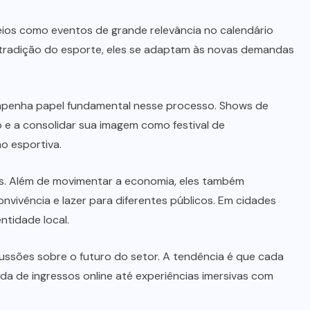
eios como eventos de grande relevância no calendário
 tradição do esporte, eles se adaptam às novas demandas
penha papel fundamental nesse processo. Shows de
 e a consolidar sua imagem como festival de
o esportiva.
os. Além de movimentar a economia, eles também
vivência e lazer para diferentes públicos. Em cidades
entidade local.
ussões sobre o futuro do setor. A tendência é que cada
da de ingressos online até experiências imersivas com