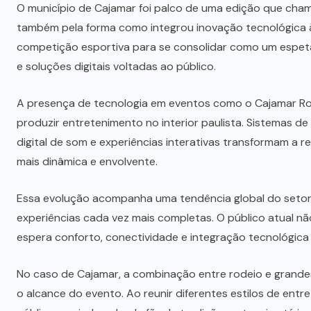
O município de
Cajamar
foi palco de uma edição que cham
também pela forma como integrou inovação tecnológica à
competição esportiva para se consolidar como um espetác
e soluções digitais voltadas ao público.
A presença de tecnologia em eventos como o Cajamar Ro
produzir entretenimento no interior paulista. Sistemas de 
digital de som e experiências interativas transformam a 
mais dinâmica e envolvente.
Essa evolução acompanha uma tendência global do setor 
experiências cada vez mais completas. O público atual n
espera conforto, conectividade e integração tecnológica 
No caso de Cajamar, a combinação entre rodeio e grande
o alcance do evento. Ao reunir diferentes estilos de entr