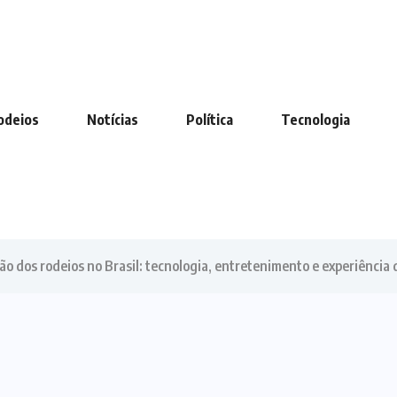
odeios
Notícias
Política
Tecnologia
o dos rodeios no Brasil: tecnologia, entretenimento e experiência 