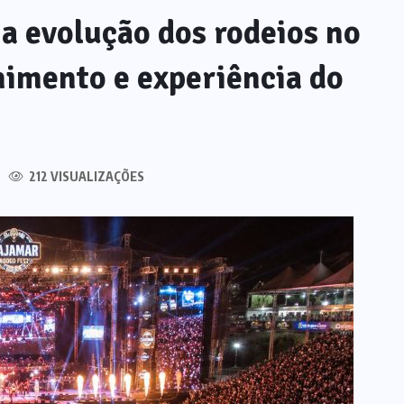
a evolução dos rodeios no
enimento e experiência do
212 VISUALIZAÇÕES
NOTÍCIAS
IA generativa na educação: por