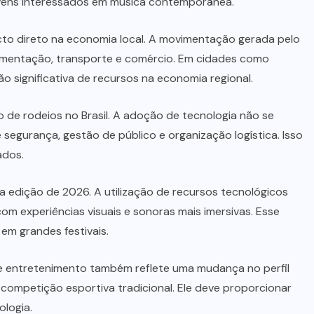
jovens interessados em música contemporânea.
cto direto na economia local. A movimentação gerada pelo
limentação, transporte e comércio. Em cidades como
o significativa de recursos na economia regional.
 de rodeios no Brasil. A adoção de tecnologia não se
 segurança, gestão de público e organização logística. Isso
ados.
 edição de 2026. A utilização de recursos tecnológicos
om experiências visuais e sonoras mais imersivas. Esse
em grandes festivais.
 entretenimento também reflete uma mudança no perfil
 competição esportiva tradicional. Ele deve proporcionar
ologia.