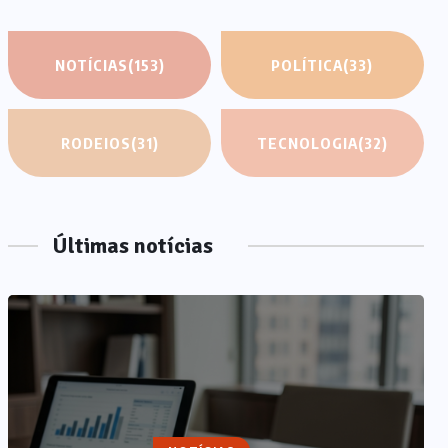
NOTÍCIAS
(153)
POLÍTICA
(33)
RODEIOS
(31)
TECNOLOGIA
(32)
Últimas notícias