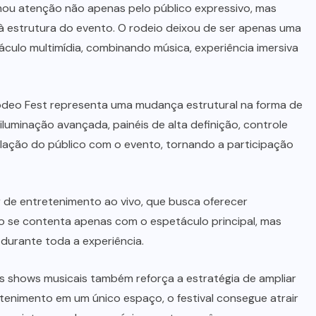
ou atenção não apenas pelo público expressivo, mas
 estrutura do evento. O rodeio deixou de ser apenas uma
ulo multimídia, combinando música, experiência imersiva
deo Fest representa uma mudança estrutural na forma de
iluminação avançada, painéis de alta definição, controle
relação do público com o evento, tornando a participação
de entretenimento ao vivo, que busca oferecer
ão se contenta apenas com o espetáculo principal, mas
durante toda a experiência.
s shows musicais também reforça a estratégia de ampliar
etenimento em um único espaço, o festival consegue atrair