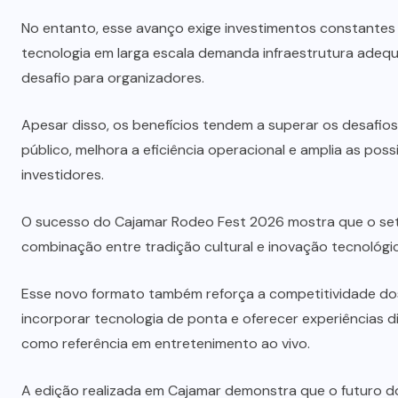
No entanto, esse avanço exige investimentos constantes
tecnologia em larga escala demanda infraestrutura adeq
desafio para organizadores.
Apesar disso, os benefícios tendem a superar os desafi
público, melhora a eficiência operacional e amplia as pos
investidores.
O sucesso do Cajamar Rodeo Fest 2026 mostra que o set
combinação entre tradição cultural e inovação tecnológic
Esse novo formato também reforça a competitividade dos 
incorporar tecnologia de ponta e oferecer experiências di
como referência em entretenimento ao vivo.
A edição realizada em
Cajamar
demonstra que o futuro do