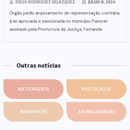
DIEGO RODRÍGUEZ VELÁZQUEZ
JULHO 8, 2024
Órgão pediu arquivamento de representação contrária
à lei aprovada e sancionada no município Parecer
assinado pela Promotora de Justiça, Fernanda
Outras notícias
NOTÍCIAS
(153)
POLÍTICA
(33)
RODEIOS
(31)
TECNOLOGIA
(32)