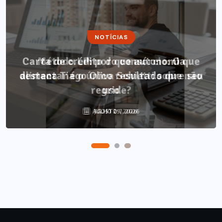
NOTÍCIAS
Método LP: por que autonomia
alimentar é o único resultado que não
regride?
AGOSTO 7, 2026