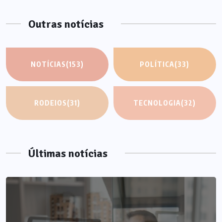
Outras notícias
NOTÍCIAS
(153)
POLÍTICA
(33)
RODEIOS
(31)
TECNOLOGIA
(32)
Últimas notícias