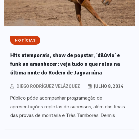
NOTÍCIAS
Hits atemporais, show de popstar, ‘dilúvio’ e
funk ao amanhecer: veja tudo o que rolou na
última noite do Rodeio de Jaguariúna
DIEGO RODRÍGUEZ VELÁZQUEZ
JULHO 8, 2024
Público pôde acompanhar programação de
apresentações repletas de sucessos, além das finais
das provas de montaria e Três Tambores. Dennis