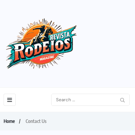
Home
Contact Us