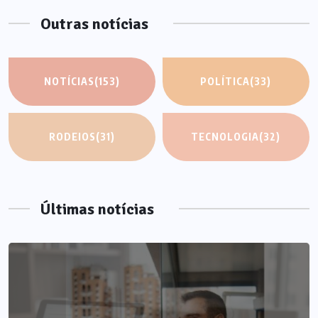
Outras notícias
NOTÍCIAS
(153)
POLÍTICA
(33)
RODEIOS
(31)
TECNOLOGIA
(32)
Últimas notícias