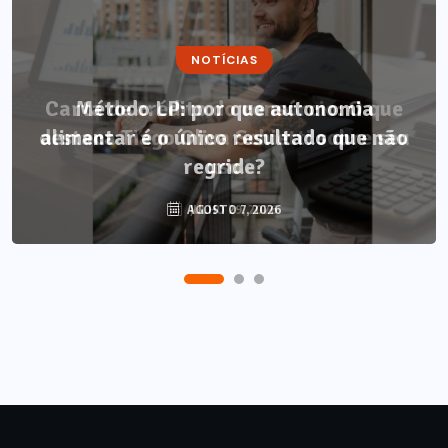
NOTÍCIAS
Método LP: por que autonomia
alimentar é o único resultado que não
regride?
AGOSTO 7, 2026