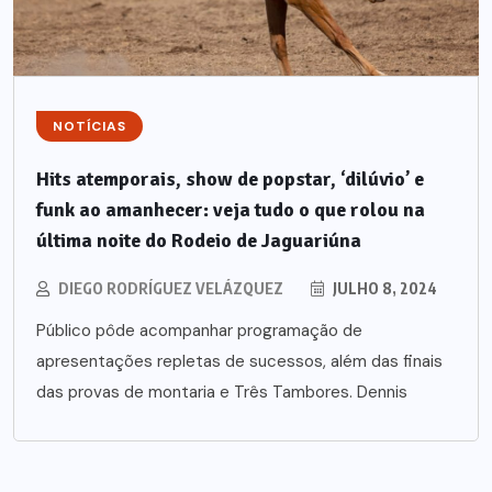
NOTÍCIAS
Hits atemporais, show de popstar, ‘dilúvio’ e
funk ao amanhecer: veja tudo o que rolou na
última noite do Rodeio de Jaguariúna
DIEGO RODRÍGUEZ VELÁZQUEZ
JULHO 8, 2024
Público pôde acompanhar programação de
apresentações repletas de sucessos, além das finais
das provas de montaria e Três Tambores. Dennis