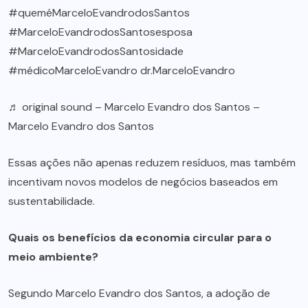
#queméMarceloEvandrodosSantos
#MarceloEvandrodosSantosesposa
#MarceloEvandrodosSantosidade
#médicoMarceloEvandro
dr.MarceloEvandro
♬ original sound – Marcelo Evandro dos Santos –
Marcelo Evandro dos Santos
Essas ações não apenas reduzem resíduos, mas também
incentivam novos modelos de negócios baseados em
sustentabilidade.
Quais os benefícios da economia circular para o
meio ambiente?
Segundo Marcelo Evandro dos Santos, a adoção de