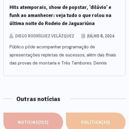
Hits atemporais, show de popstar, ‘dilúvio’ e
funk ao amanhecer: veja tudo o que rolou na
última noite do Rodeio de Jaguariúna
DIEGO RODRÍGUEZ VELÁZQUEZ
JULHO 8, 2024
Público pôde acompanhar programação de
apresentações repletas de sucessos, além das finais
das provas de montaria e Três Tambores. Dennis
Outras notícias
NOTÍCIAS
(153)
POLÍTICA
(33)