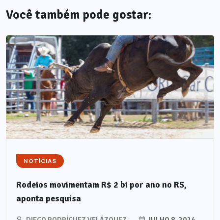
Você também pode gostar:
NOTÍCIAS
Rodeios movimentam R$ 2 bi por ano no RS,
aponta pesquisa
DIEGO RODRÍGUEZ VELÁZQUEZ
JULHO 8, 2024