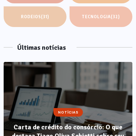
RODEIOS
(31)
TECNOLOGIA
(32)
Últimas notícias
NOTÍCIAS
Carta de crédito do consórcio: O que
destaca Tiago Oliva Schietti sobre seu