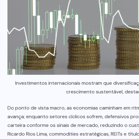
Investimentos internacionais mostram que diversifica
crescimento sustentável, destac
Do ponto de vista macro, as economias caminham em ritm
avança; enquanto setores cíclicos sofrem, defensivos pro
carteira conforme os sinais de mercado, reduzindo o cus
Ricardo Rios Lima, commodities estratégicas, REITs e tít