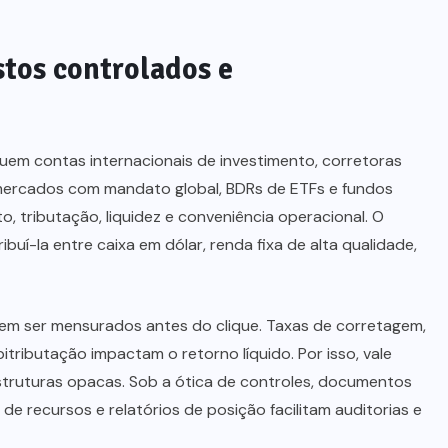
tos controlados e
luem contas internacionais de investimento, corretoras
timercados com mandato global, BDRs de ETFs e fundos
, tributação, liquidez e conveniência operacional. O
ribuí-la entre caixa em dólar, renda fixa de alta qualidade,
vem ser mensurados antes do clique. Taxas de corretagem,
itributação impactam o retorno líquido. Por isso, vale
 estruturas opacas. Sob a ótica de controles, documentos
de recursos e relatórios de posição facilitam auditorias e