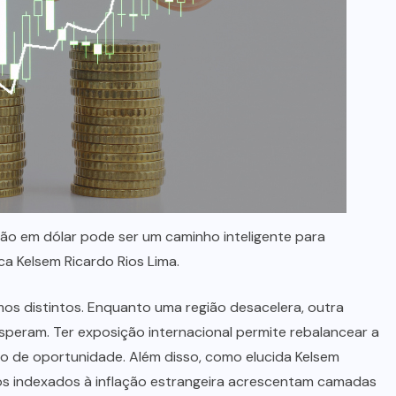
ção em dólar pode ser um caminho inteligente para
a Kelsem Ricardo Rios Lima.
os distintos. Enquanto uma região desacelera, outra
speram. Ter exposição internacional permite rebalancear a
to de oportunidade. Além disso, como elucida Kelsem
ulos indexados à inflação estrangeira acrescentam camadas