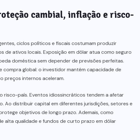
oteção cambial, inflação e risco-
entes, ciclos políticos e fiscais costumam produzir
os de ativos locais. Exposição em dólar atua como seguro
oeda doméstica sem depender de previsões perfeitas.
de compra global: o investidor mantém capacidade de
o preços internos aceleram.
 o risco-país. Eventos idiossincráticos tendem a afetar
o distribuir capital em diferentes jurisdições, setores e
 protege objetivos de longo prazo. Ademais, como
de alta qualidade e fundos de curto prazo em dólar