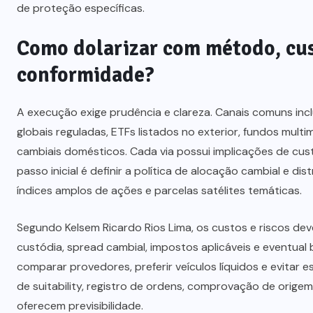
de proteção específicas.
Como dolarizar com método, cus
conformidade?
A execução exige prudência e clareza. Canais comuns inc
globais reguladas, ETFs listados no exterior, fundos mul
cambiais domésticos. Cada via possui implicações de custo
passo inicial é definir a política de alocação cambial e dist
índices amplos de ações e parcelas satélites temáticas.
Segundo Kelsem Ricardo Rios Lima, os custos e riscos de
custódia, spread cambial, impostos aplicáveis e eventual b
comparar provedores, preferir veículos líquidos e evitar
de suitability, registro de ordens, comprovação de origem 
oferecem previsibilidade.