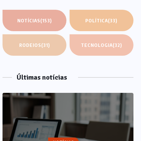
NOTÍCIAS
(153)
POLÍTICA
(33)
RODEIOS
(31)
TECNOLOGIA
(32)
Últimas notícias