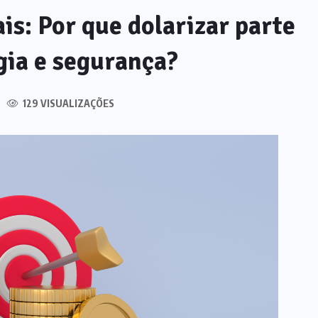
is: Por que dolarizar parte
gia e segurança?
129 VISUALIZAÇÕES
NOTÍCIAS
IA generativa na educação: por