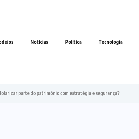
odeios
Notícias
Política
Tecnologia
dolarizar parte do patrimônio com estratégia e segurança?