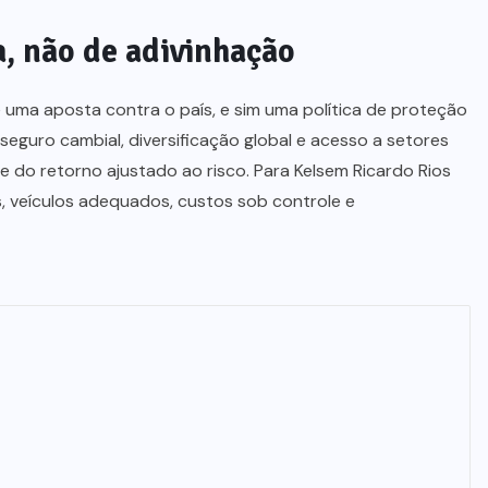
a, não de adivinhação
é uma aposta contra o país, e sim uma política de proteção
r seguro cambial, diversificação global e acesso a setores
ade do retorno ajustado ao risco. Para Kelsem Ricardo Rios
s, veículos adequados, custos sob controle e