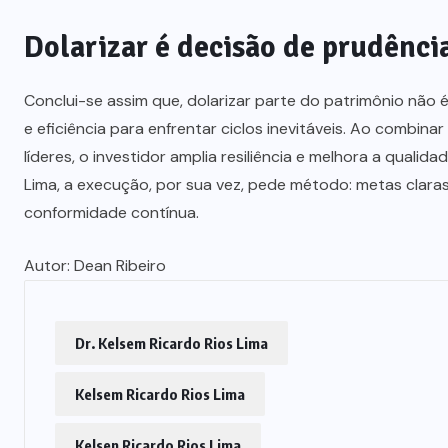
Dolarizar é decisão de prudênci
Conclui-se assim que, dolarizar parte do patrimônio não 
e eficiência para enfrentar ciclos inevitáveis. Ao combina
líderes, o investidor amplia resiliência e melhora a qualid
Lima, a execução, por sua vez, pede método: metas clara
conformidade contínua.
Autor:
Dean Ribeiro
Dr. Kelsem Ricardo Rios Lima
Kelsem Ricardo Rios Lima
Kelsen Ricardo Rios Lima