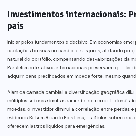
Investimentos internacionais: Pr
país
Iniciar pelos fundamentos é decisivo. Em economias emerg
oscilações bruscas no câmbio e nos juros, afetando preç
natural do portfólio, compensando desvalorizações da m
Paralelamente, ativos internacionais preservam o poder 
adquirir bens precificados em moeda forte, mesmo quand
Além da camada cambial, a diversificação geográfica dilui
múltiplos setores simultaneamente no mercado doméstico. A
moedas, o investidor diminui a correlação entre perdas e
evidencia Kelsem Ricardo Rios Lima, os títulos soberanos 
oferecem lastros líquidos para emergências.