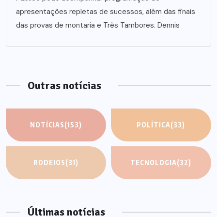
apresentações repletas de sucessos, além das finais
das provas de montaria e Três Tambores. Dennis
Outras notícias
NOTÍCIAS
(153)
POLÍTICA
(33)
RODEIOS
(31)
TECNOLOGIA
(32)
Últimas notícias