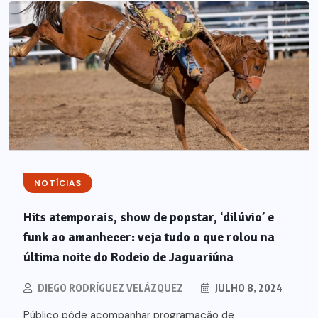
NOTÍCIAS
Hits atemporais, show de popstar, ‘dilúvio’ e
funk ao amanhecer: veja tudo o que rolou na
última noite do Rodeio de Jaguariúna
DIEGO RODRÍGUEZ VELÁZQUEZ
JULHO 8, 2024
Público pôde acompanhar programação de