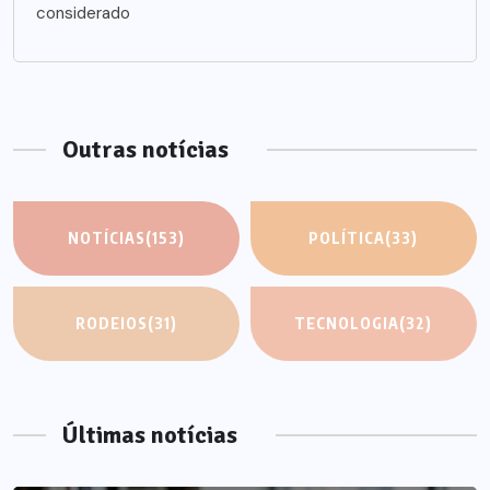
considerado
Outras notícias
NOTÍCIAS
(153)
POLÍTICA
(33)
RODEIOS
(31)
TECNOLOGIA
(32)
Últimas notícias