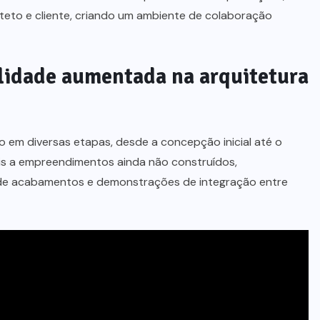
teto e cliente, criando um ambiente de colaboração
alidade aumentada na arquitetura
o em diversas etapas, desde a concepção inicial até o
ais a empreendimentos ainda não construídos,
a de acabamentos e demonstrações de integração entre