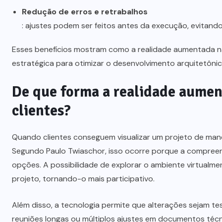
Redução de erros e retrabalhos
: ajustes podem ser feitos antes da execução, evitando
Esses benefícios mostram como a realidade aumentada n
estratégica para otimizar o desenvolvimento arquitetônic
De que forma a realidade aument
clientes?
Quando clientes conseguem visualizar um projeto de mane
Segundo Paulo Twiaschor, isso ocorre porque a compreens
opções. A possibilidade de explorar o ambiente virtual
projeto, tornando-o mais participativo.
Além disso, a tecnologia permite que alterações sejam t
reuniões longas ou múltiplos ajustes em documentos téc