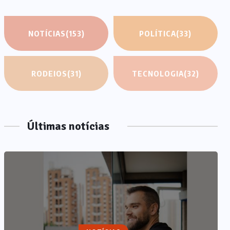
NOTÍCIAS
(153)
POLÍTICA
(33)
RODEIOS
(31)
TECNOLOGIA
(32)
Últimas notícias