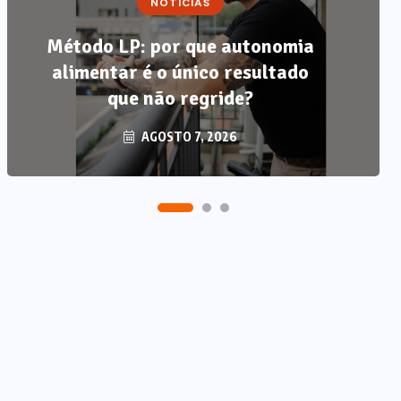
NOTÍCIAS
Método LP: por que autonomia
alimentar é o único resultado
que não regride?
AGOSTO 7, 2026