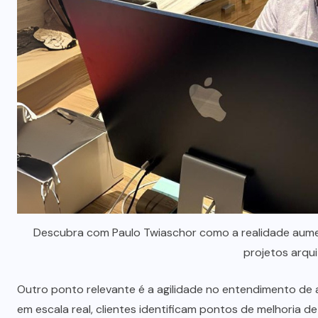
Descubra com Paulo Twiaschor como a realidade aumen
projetos arqui
Outro ponto relevante é a agilidade no entendimento de a
em escala real, clientes identificam pontos de melhoria d