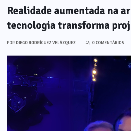
Realidade aumentada na ar
tecnologia transforma proj
POR
DIEGO RODRÍGUEZ VELÁZQUEZ
0 COMENTÁRIOS
NOTÍCIAS
IA generativa na educação: por