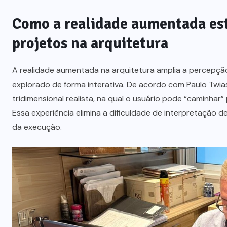
Como a realidade aumentada es
projetos na arquitetura
A realidade aumentada na arquitetura amplia a percepção
explorado de forma interativa. De acordo com Paulo Twi
tridimensional realista, na qual o usuário pode “caminhar”
Essa experiência elimina a dificuldade de interpretação 
da execução.