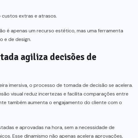
 custos extras e atrasos.
ão é apenas um recurso estético, mas uma ferramenta
o e de design.
ada agiliza decisões de
ira imersiva, o processo de tomada de decisão se acelera.
ão visual reduz incertezas e facilita comparações entre
mente também aumenta o engajamento do cliente com o
estadas e aprovadas na hora, sem a necessidade de
nicos. Esse dinamismo não apenas acelera aprovações,