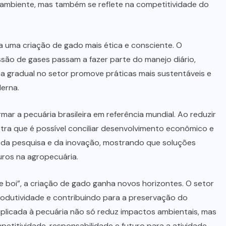
o ambiente, mas também se reflete na competitividade do
a uma criação de gado mais ética e consciente. O
são de gases passam a fazer parte do manejo diário,
a gradual no setor promove práticas mais sustentáveis e
erna.
ar a pecuária brasileira em referência mundial. Ao reduzir
tra que é possível conciliar desenvolvimento econômico e
a da pesquisa e da inovação, mostrando que soluções
ros na agropecuária.
e boi”, a criação de gado ganha novos horizontes. O setor
rodutividade e contribuindo para a preservação do
plicada à pecuária não só reduz impactos ambientais, mas
titividade, responsabilidade e futuro para a atividade.