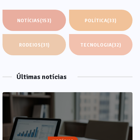
NOTÍCIAS
(153)
POLÍTICA
(33)
RODEIOS
(31)
TECNOLOGIA
(32)
Últimas notícias