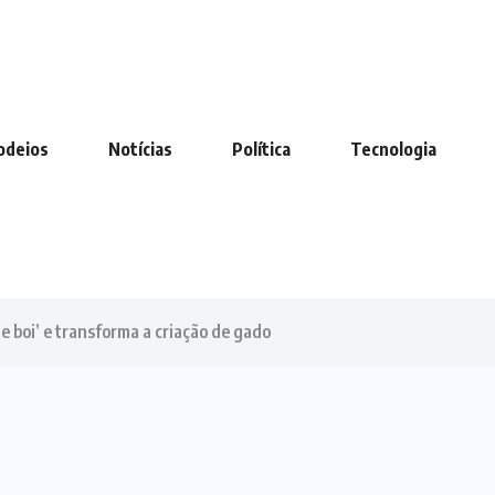
odeios
Notícias
Política
Tecnologia
de boi’ e transforma a criação de gado