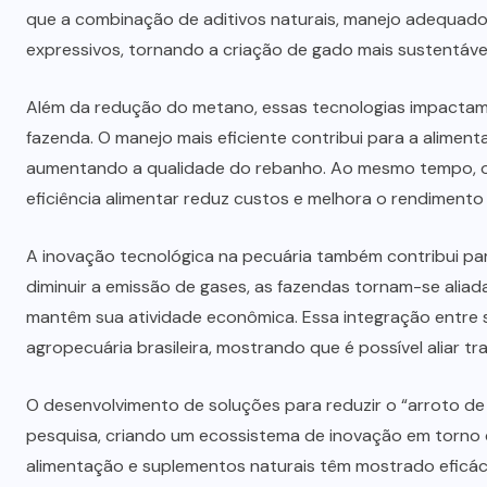
que a combinação de aditivos naturais, manejo adequado
expressivos, tornando a criação de gado mais sustentáve
Além da redução do metano, essas tecnologias impactam 
fazenda. O manejo mais eficiente contribui para a alimen
aumentando a qualidade do rebanho. Ao mesmo tempo, o c
eficiência alimentar reduz custos e melhora o rendiment
A inovação tecnológica na pecuária também contribui para
diminuir a emissão de gases, as fazendas tornam-se aliad
mantêm sua atividade econômica. Essa integração entre 
agropecuária brasileira, mostrando que é possível aliar tr
O desenvolvimento de soluções para reduzir o “arroto de
pesquisa, criando um ecossistema de inovação em torno 
alimentação e suplementos naturais têm mostrado eficác