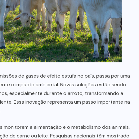
emissões de gases de efeito estufa no país, passa por uma
mente o impacto ambiental. Novas soluções estão sendo
inos, especialmente durante o arroto, transformando a
ciente. Essa inovação representa um passo importante na
.
es monitorem a alimentação e o metabolismo dos animais,
ão de carne ou leite. Pesquisas nacionais têm mostrado