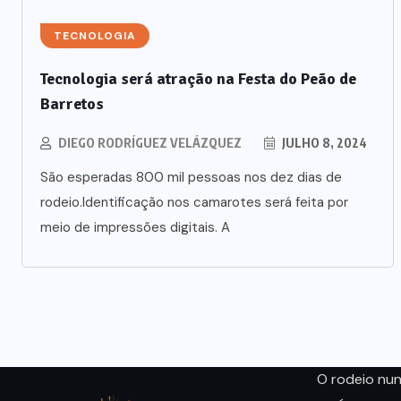
TECNOLOGIA
Tecnologia será atração na Festa do Peão de
Barretos
DIEGO RODRÍGUEZ VELÁZQUEZ
JULHO 8, 2024
São esperadas 800 mil pessoas nos dez dias de
rodeio.Identificação nos camarotes será feita por
meio de impressões digitais. A
O rodeio nu