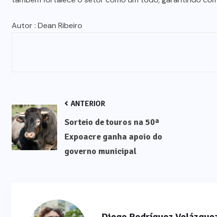
Autor : Dean Ribeiro
ANTERIOR
Sorteio de touros na 50ª
Expoacre ganha apoio do
governo municipal
Diego Rodríguez Velázque