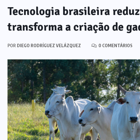
Tecnologia brasileira reduz 
transforma a criação de ga
POR
DIEGO RODRÍGUEZ VELÁZQUEZ
0 COMENTÁRIOS
NOTÍCIAS
IA generativa na educação: por