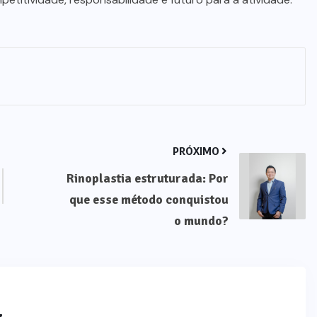
PRÓXIMO
Rinoplastia estruturada: Por
que esse método conquistou
o mundo?
z