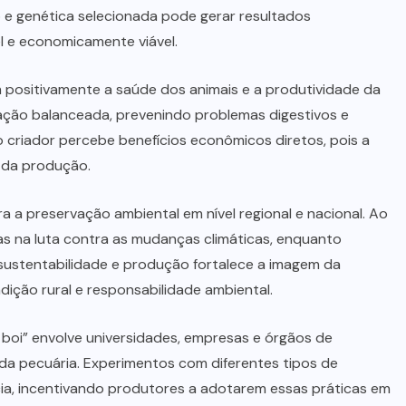
 e genética selecionada pode gerar resultados
l e economicamente viável.
positivamente a saúde dos animais e a produtividade da
tação balanceada, prevenindo problemas digestivos e
riador percebe benefícios econômicos diretos, pois a
o da produção.
 a preservação ambiental em nível regional e nacional. Ao
as na luta contra as mudanças climáticas, enquanto
sustentabilidade e produção fortalece a imagem da
adição rural e responsabilidade ambiental.
 boi” envolve universidades, empresas e órgãos de
da pecuária. Experimentos com diferentes tipos de
ia, incentivando produtores a adotarem essas práticas em