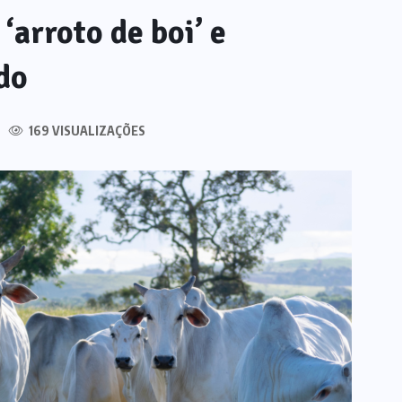
‘arroto de boi’ e
do
169 VISUALIZAÇÕES