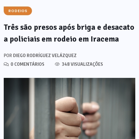
RODEIOS
Três são presos após briga e desacato
a policiais em rodeio em Iracema
POR
DIEGO RODRÍGUEZ VELÁZQUEZ
0 COMENTÁRIOS
348 VISUALIZAÇÕES