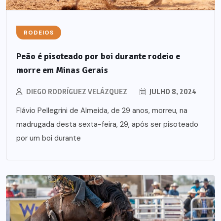
RODEIOS
Peão é pisoteado por boi durante rodeio e
morre em Minas Gerais
DIEGO RODRÍGUEZ VELÁZQUEZ
JULHO 8, 2024
Flávio Pellegrini de Almeida, de 29 anos, morreu, na
madrugada desta sexta-feira, 29, após ser pisoteado
por um boi durante