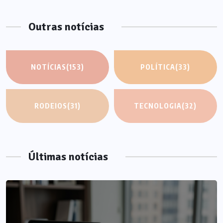
Outras notícias
NOTÍCIAS
(153)
POLÍTICA
(33)
RODEIOS
(31)
TECNOLOGIA
(32)
Últimas notícias