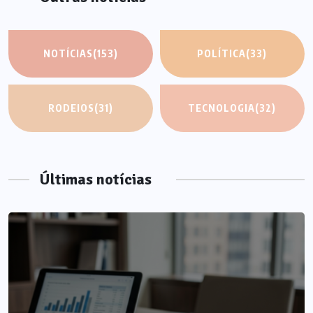
NOTÍCIAS
(153)
POLÍTICA
(33)
RODEIOS
(31)
TECNOLOGIA
(32)
Últimas notícias