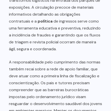
transtornos logísticos na entrada dos parques de
exposições. A circulação precoce de materiais
informativos detalhando as obrigações
contratuais e a
política
de ingressos serve como
uma ferramenta educativa e preventiva, reduzindo
a incidência de fraudes e garantindo que os fluxos
de triagem e revista policial ocorram de maneira
ágil, segura e coordenada.
A responsabilidade pelo cumprimento das normas
também recai sobre a rede de apoio familiar, que
deve atuar como a primeira linha de fiscalização e
conscientização. Os pais e tutores precisam
compreender que as barreiras burocráticas
impostas pelo ordenamento jurídico visam
resguardar o desenvolvimento saudável dos jovens
em ambientes massivos. Manter os documentos