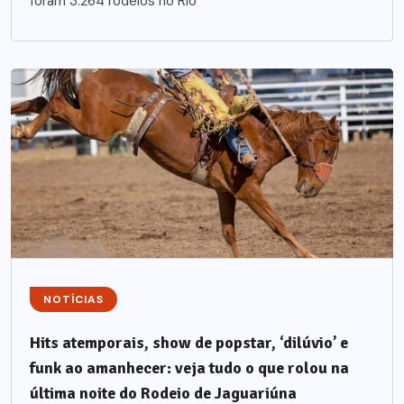
foram 3.264 rodeios no Rio
NOTÍCIAS
Hits atemporais, show de popstar, ‘dilúvio’ e
funk ao amanhecer: veja tudo o que rolou na
última noite do Rodeio de Jaguariúna