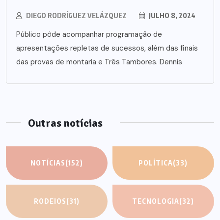
DIEGO RODRÍGUEZ VELÁZQUEZ
JULHO 8, 2024
Público pôde acompanhar programação de
apresentações repletas de sucessos, além das finais
das provas de montaria e Três Tambores. Dennis
Outras notícias
NOTÍCIAS
(152)
POLÍTICA
(33)
RODEIOS
(31)
TECNOLOGIA
(32)