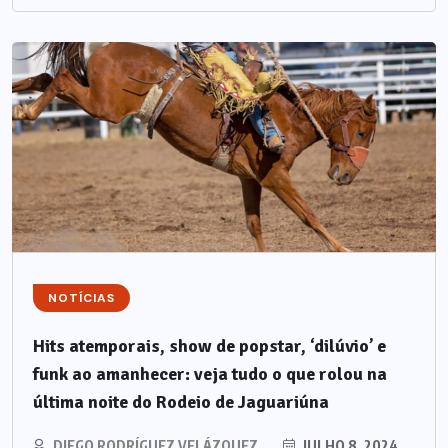
NOTÍCIAS
Hits atemporais, show de popstar, ‘dilúvio’ e
funk ao amanhecer: veja tudo o que rolou na
última noite do Rodeio de Jaguariúna
DIEGO RODRÍGUEZ VELÁZQUEZ
JULHO 8, 2024