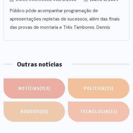
Público pôde acompanhar programação de
apresentações repletas de sucessos, além das finais
das provas de montaria e Três Tambores. Dennis
Outras notícias
NOTÍCIAS
(153)
POLÍTICA
(33)
RODEIOS
(31)
TECNOLOGIA
(32)