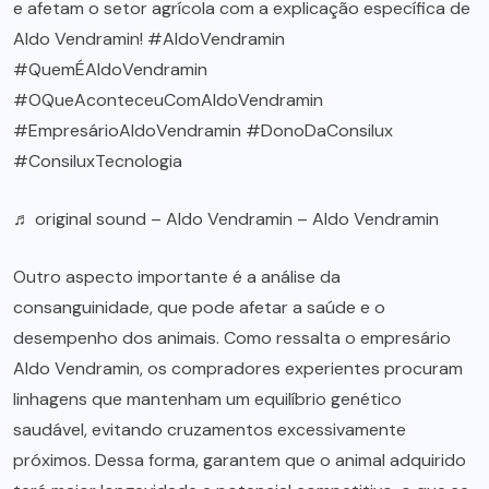
e afetam o setor agrícola com a explicação específica de
Aldo Vendramin!
#AldoVendramin
#QuemÉAldoVendramin
#OQueAconteceuComAldoVendramin
#EmpresárioAldoVendramin
#DonoDaConsilux
#ConsiluxTecnologia
♬ original sound – Aldo Vendramin – Aldo Vendramin
Outro aspecto importante é a análise da
consanguinidade, que pode afetar a saúde e o
desempenho dos animais. Como ressalta o empresário
Aldo Vendramin, os compradores experientes procuram
linhagens que mantenham um equilíbrio genético
saudável, evitando cruzamentos excessivamente
próximos. Dessa forma, garantem que o animal adquirido