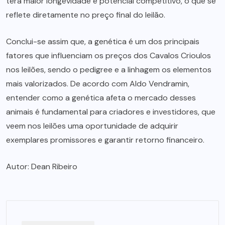
terá maior longevidade e potencial competitivo, o que se
reflete diretamente no preço final do leilão.
Conclui-se assim que, a genética é um dos principais
fatores que influenciam os preços dos Cavalos Crioulos
nos leilões, sendo o pedigree e a linhagem os elementos
mais valorizados. De acordo com Aldo Vendramin,
entender como a genética afeta o mercado desses
animais é fundamental para criadores e investidores, que
veem nos leilões uma oportunidade de adquirir
exemplares promissores e garantir retorno financeiro.
Autor:
Dean Ribeiro