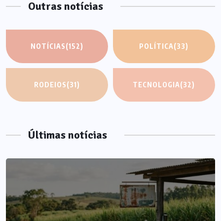
Outras notícias
NOTÍCIAS
(152)
POLÍTICA
(33)
RODEIOS
(31)
TECNOLOGIA
(32)
Últimas notícias