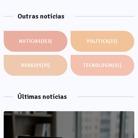
Outras notícias
NOTÍCIAS
(153)
POLÍTICA
(33)
RODEIOS
(31)
TECNOLOGIA
(32)
Últimas notícias