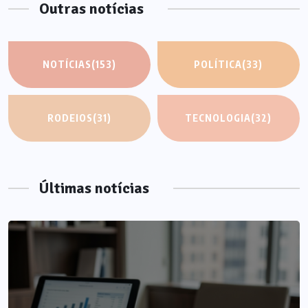
Outras notícias
NOTÍCIAS
(153)
POLÍTICA
(33)
RODEIOS
(31)
TECNOLOGIA
(32)
Últimas notícias